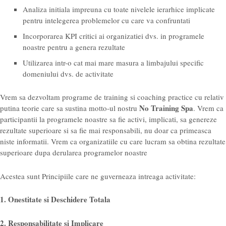
Analiza initiala impreuna cu toate nivelele ierarhice implicate
pentru intelegerea problemelor cu care va confruntati
Incorporarea KPI critici ai organizatiei dvs. in programele
noastre pentru a genera rezultate
Utilizarea intr-o cat mai mare masura a limbajului specific
domeniului dvs. de activitate
Vrem sa dezvoltam programe de training si coaching practice cu relativ
No Training Spa
putina teorie care sa sustina motto-ul nostru
. Vrem ca
participantii la programele noastre sa fie activi, implicati, sa genereze
rezultate superioare si sa fie mai responsabili, nu doar ca primeasca
niste informatii. Vrem ca organizatiile cu care lucram sa obtina rezultate
superioare dupa derularea programelor noastre
Acestea sunt Principiile care ne guverneaza intreaga activitate:
1. Onestitate si Deschidere Totala
2. Responsabilitate si Implicare