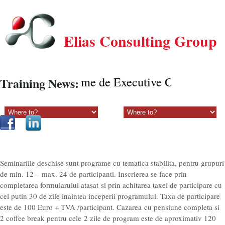
Elias Consulting Group
Programe de Executive Coaching onli
Training News:
Sectiune principala:
Sectiune secundara:
Seminariile deschise sunt programe cu tematica stabilita, pentru grupuri
de min. 12 – max. 24 de participanti. Inscrierea se face prin
completarea formularului atasat si prin achitarea taxei de participare cu
cel putin 30 de zile inaintea inceperii programului. Taxa de participare
este de 100 Euro + TVA /participant. Cazarea cu pensiune completa si
2 coffee break pentru cele 2 zile de program este de aproximativ 120