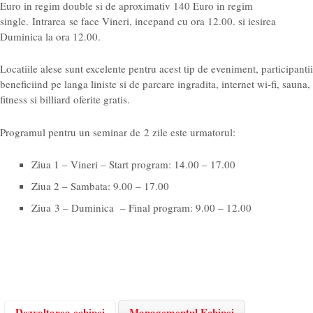
Euro in regim double si de aproximativ 140 Euro in regim
single. Intrarea se face Vineri, incepand cu ora 12.00. si iesirea
Duminica la ora 12.00.
Locatiile alese sunt excelente pentru acest tip de eveniment, participantii
beneficiind pe langa liniste si de parcare ingradita, internet wi-fi, sauna,
fitness si billiard oferite gratis.
Programul pentru un seminar de 2 zile este urmatorul:
Ziua 1 – Vineri – Start program: 14.00 – 17.00
Ziua 2 – Sambata: 9.00 – 17.00
Ziua 3 – Duminica – Final program: 9.00 – 12.00
Dezvoltarea echipei
Managementul Echipei