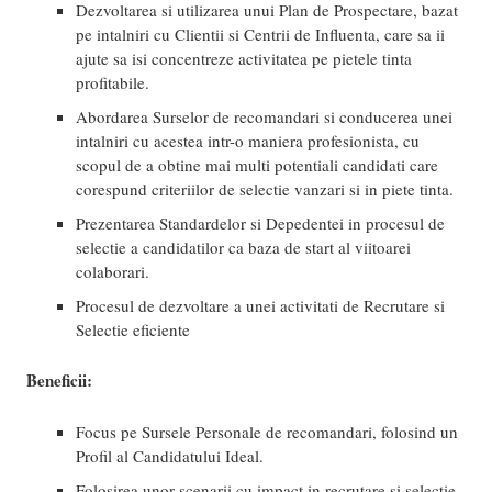
Dezvoltarea si utilizarea unui Plan de Prospectare, bazat
pe intalniri cu Clientii si Centrii de Influenta, care sa ii
ajute sa isi concentreze activitatea pe pietele tinta
profitabile.
Abordarea Surselor de recomandari si conducerea unei
intalniri cu acestea intr-o maniera profesionista, cu
scopul de a obtine mai multi potentiali candidati care
corespund criteriilor de selectie vanzari si in piete tinta.
Prezentarea Standardelor si Depedentei in procesul de
selectie a candidatilor ca baza de start al viitoarei
colaborari.
Procesul de dezvoltare a unei activitati de Recrutare si
Selectie eficiente
Beneficii:
Focus pe Sursele Personale de recomandari, folosind un
Profil al Candidatului Ideal.
Folosirea unor scenarii cu impact in recrutare si selectie.