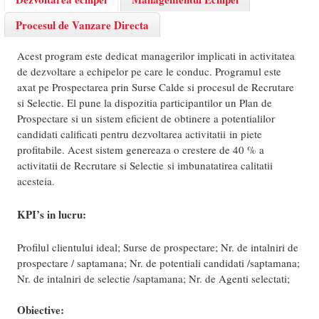
Procesul de Vanzare Directa
Acest program este dedicat managerilor implicati in activitatea
de dezvoltare a echipelor pe care le conduc. Programul este
axat pe Prospectarea prin Surse Calde si procesul de Recrutare
si Selectie. El pune la dispozitia participantilor un Plan de
Prospectare si un sistem eficient de obtinere a potentialilor
candidati calificati pentru dezvoltarea activitatii in piete
profitabile. Acest sistem genereaza o crestere de 40 % a
activitatii de Recrutare si Selectie si imbunatatirea calitatii
acesteia.
KPI’s in lucru:
Profilul clientului ideal; Surse de prospectare; Nr. de intalniri de
prospectare / saptamana; Nr. de potentiali candidati /saptamana;
Nr. de intalniri de selectie /saptamana; Nr. de Agenti selectati;
Obiective: