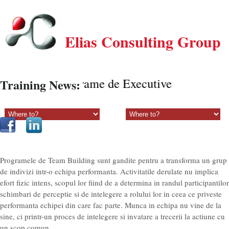
Elias Consulting Group
Programe de Executive Coaching on
Training News:
Sectiune principala:
Sectiune secundara:
Programele de Team Building sunt gandite pentru a transforma un grup
de indivizi intr-o echipa performanta. Activitatile derulate nu implica
efort fizic intens, scopul lor fiind de a determina in randul participantilor
schimbari de perceptie si de intelegere a rolului lor in ceea ce priveste
performanta echipei din care fac parte. Munca in echipa nu vine de la
sine, ci printr-un proces de intelegere si invatare a trecerii la actiune cu
un scop comun.